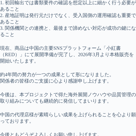
1. 初回輸出では書類要件の確認を想定以上に細かく行う必要が
あること
2. 産地証明は発行元だけでなく、受入国側の運用確認も重要で
あること
3. 関係機関との連携と、最後まで諦めない対応が成功の鍵にな
ること
現在、商品は中国の主要SNSプラットフォーム「小紅書
（RED）」にて展開準備が完了し、2026年3月より本格販売を
開始いたします。
約4年間の努力が一つの成果として形になりました。
関係者の皆様のご支援に心より感謝申し上げます。
今後は、本プロジェクトで得た海外展開ノウハウや品質管理の
取り組みについても継続的に発信してまいります。
中国の代理店様が素晴らしい成果を上げられることを心より願
っております。
今後ともどうぞよろしくお願い申し上げます。