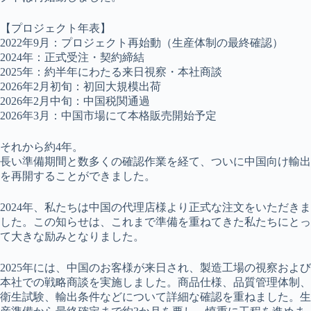
【プロジェクト年表】
2022年9月：プロジェクト再始動（生産体制の最終確認）
2024年：正式受注・契約締結
2025年：約半年にわたる来日視察・本社商談
2026年2月初旬：初回大規模出荷
2026年2月中旬：中国税関通過
2026年3月：中国市場にて本格販売開始予定
それから約4年。
長い準備期間と数多くの確認作業を経て、ついに中国向け輸出
を再開することができました。
2024年、私たちは中国の代理店様より正式な注文をいただきま
した。この知らせは、これまで準備を重ねてきた私たちにとっ
て大きな励みとなりました。
2025年には、中国のお客様が来日され、製造工場の視察および
本社での戦略商談を実施しました。商品仕様、品質管理体制、
衛生試験、輸出条件などについて詳細な確認を重ねました。生