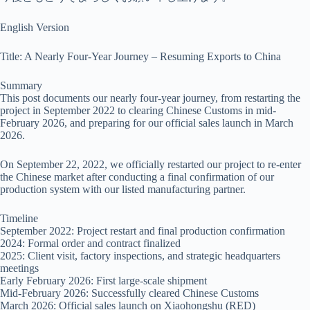
English Version
Title: A Nearly Four-Year Journey – Resuming Exports to China
Summary
This post documents our nearly four-year journey, from restarting the
project in September 2022 to clearing Chinese Customs in mid-
February 2026, and preparing for our official sales launch in March
2026.
On September 22, 2022, we officially restarted our project to re-enter
the Chinese market after conducting a final confirmation of our
production system with our listed manufacturing partner.
Timeline
September 2022: Project restart and final production confirmation
2024: Formal order and contract finalized
2025: Client visit, factory inspections, and strategic headquarters
meetings
Early February 2026: First large-scale shipment
Mid-February 2026: Successfully cleared Chinese Customs
March 2026: Official sales launch on Xiaohongshu (RED)