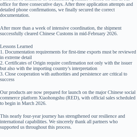
office for three consecutive days. After three application attempts and
detailed phone confirmations, we finally secured the correct
documentation.
After more than a week of intensive coordination, the shipment
successfully cleared Chinese Customs in mid-February 2026.
Lessons Learned
1. Documentation requirements for first-time exports must be reviewed
in extreme detail
2. Certificates of Origin require confirmation not only with the issuer
but also with the importing country’s interpretation
3. Close cooperation with authorities and persistence are critical to
success
Our products are now prepared for launch on the major Chinese social
commerce platform Xiaohongshu (RED), with official sales scheduled
to begin in March 2026.
This nearly four-year journey has strengthened our resilience and
international capabilities. We sincerely thank all partners who
supported us throughout this process.