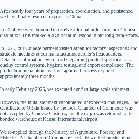
After nearly four years of preparation, coordination, and persistence,
we have finally resumed exports to China.
In 2024, we were honored to receive a formal order from our Chinese
distributor. This marked a significant milestone in our long-term efforts.
In 2025, our Chinese partners visited Japan for factory inspections and
strategic meetings at our manufacturing partner’s headquarters.
Detailed confirmations were made regarding product specifications,
quality control systems, hygiene testing, and export compliance. The
production preparation and final approval process required
approximately three months.
In early February 2026, we executed our first large-scale shipment.
However, the initial shipment encountered unexpected challenges. The
Certificate of Origin issued by the local Chamber of Commerce was
not accepted by Chinese Customs, and the cargo was returned to the
bonded warehouse at Kansai International Airport.
We re-applied through the Ministry of Agriculture, Forestry and
Fisheries. A Chamber of Commerce specialist worked on-site at our